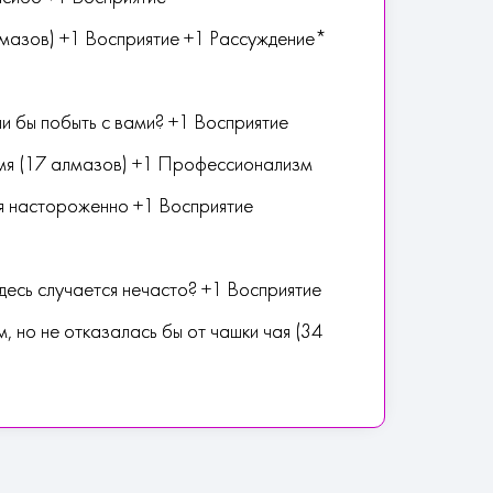
лмазов) +1 Восприятие +1 Рассуждение*
ли бы побыть с вами? +1 Восприятие
ремя (17 алмазов) +1 Профессионализм
тся настороженно +1 Восприятие
есь случается нечасто? +1 Восприятие
 но не отказалась бы от чашки чая (34