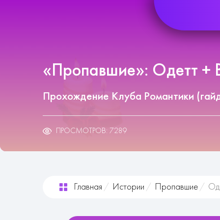
«Пропавшие»: Одетт + В
Прохождение Клуба Романтики (гай
ПРОСМОТРОВ: 7289
Главная
Истории
Пропавшие
Од