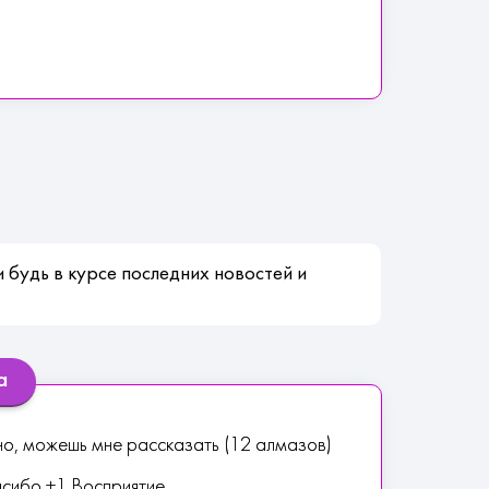
 будь в курсе последних новостей и
а
но, можешь мне рассказать (12 алмазов)
асибо +1 Восприятие