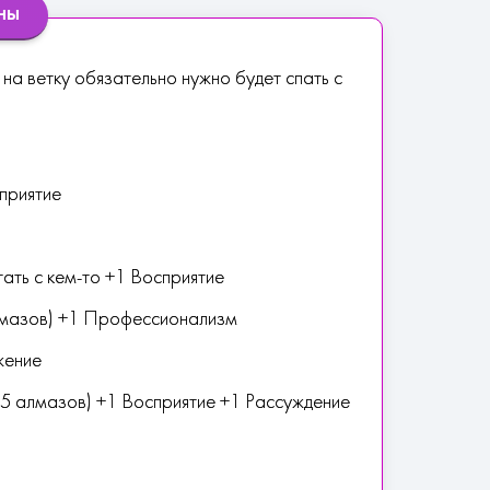
ны
 на ветку обязательно нужно будет спать с
сприятие
ть с кем-то +1 Восприятие
лмазов) +1 Профессионализм
жение
45 алмазов) +1 Восприятие +1 Рассуждение