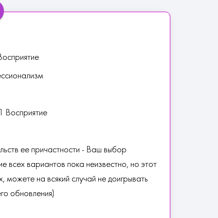
Восприятие
ессионализм
1 Восприятие
льств ее причастности - Ваш выбор
ие всех вариантов пока неизвестно, но этот
х, можете на всякий случай не доигрывать
го обновления)