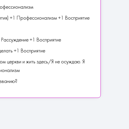
рофессионализм
иятия) +1 Профессионализм +1 Восприятие
 Рассуждение +1 Восприятие
сделать +1 Восприятие
ном церкви и жить здесь/Я не осуждаю. Я
сионализм
 званию?