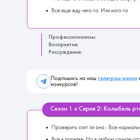
Все еще жду чего-то. Или кого-то
Профессионализм:
Восприятие:
Рассуждение:
Подпишись на наш
телеграм-канал
и
конкурсов!
Сезон 1 х Серия 2: Колыбель рт
Проверить спит ли она - Все нормаль
Все в порядке. Но в любом случае сп