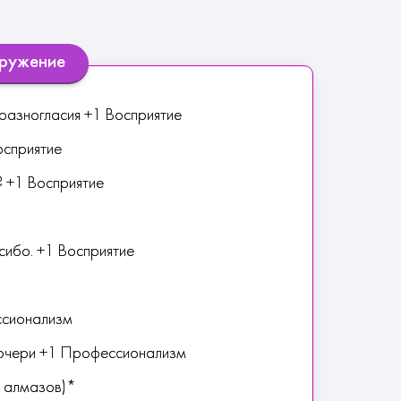
гружение
 разногласия +1 Восприятие
осприятие
? +1 Восприятие
сибо. +1 Восприятие
ссионализм
дочери +1 Профессионализм
 алмазов)*