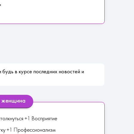
*
 будь в курсе последних новостей и
я женщина
столкнуться +1 Восприятие
тку +1 Профессионализм