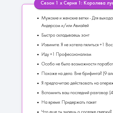
Сезон 1 х Серия 1: Королева лу
Мужские и женские ветки - Для выхода
Андерсом и/или Авиайей
Быстро складываешь зонт
Извините. Я не хотела пялиться +1 Во
Иду +1 Профессионализм
Особо не было возможности поработа
Похоже на дело. Вне брифинга? (9 а
Я предпочитаю действовать на опере
Вспомнить ваш последний разговор (
На время: Придержать пакет
Что еще ты знаешь о соседке сверху?