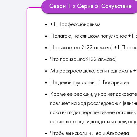
Сезон 1 х Серия 5: Сочувствие
+1 Профессионализм
Полагаю, не слишком популярное +1 
Наряжаетесь? (22 алмаза) +1 Проф
Что произошло? (22 алмаза)
Мы раскроем дело, если поднажать +
Не делай глупостей +1 Восприятие
Кроме ее реакции, у нас нет доказате
повлияет на ход расследования (влиян
пока выглядит перспективнее остальны
серию до конца и дождаться следующе
Чтобы вы искали и Леа и Альфреда