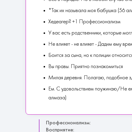
*Так их называла моя бабушка (56 а
Хедеагер? +1 Профессионализм
У вас есть родственники, которые мог
Не влияет - не влияет - Дадим ему в
Боится за сына, но к полиции относи
Вы правы. Приятно познакомиться
Милая деревня. Полагаю, подобное зд
Ем. С удовольствием поужинаю/Не ем,
алмаза)
Профессионализм:
Восприятие: