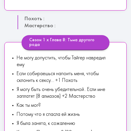
Похоть :
Мастерство :
Сезон 1 х Глава 8: Тьма другого
рода
Не могу допустить, чтобы Тайгер навредил
ему
Если собираешься напоить меня, чтобы
склонить к сексу... +1 Похоть
Я могу быть очень убедительной.. Если мне
заплатят (8 алмазов) +2 Мастерство
Как ты мог?
Потому что я спасла ей жизнь
Я была занята, к сожалению