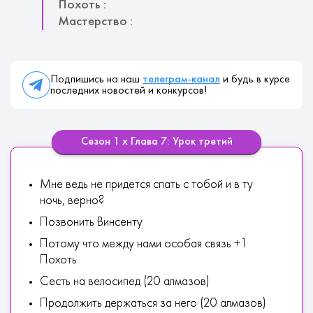
Похоть :
Мастерство :
Подпишись на наш
телеграм-канал
и будь в курсе
последних новостей и конкурсов!
Сезон 1 х Глава 7: Урок третий
Мне ведь не придется спать с тобой и в ту
ночь, верно?
Позвонить Винсенту
Потому что между нами особая связь +1
Похоть
Сесть на велосипед (20 алмазов)
Продолжить держаться за него (20 алмазов)