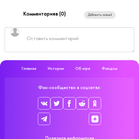
Комментариев (
0
)
Добавить новый
Главная
Истории
Об игре
Фандом
Фан-сообщество в соцсетях:
Полезная информация