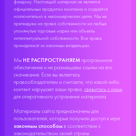
фандому. Настоящий материал не является
официальным продуктом компании и создаётся
исключительно в некоммерческих целях. Мы не
претендуем на права собственности на любые
упомянутые торговые марки или объекты
интеллектуальной собственности. Все права
принадлежат их законным владельцам.
Мы
НЕ РАСПРОСТРАНЯЕМ
программное
обеспечение и не размещаем ссылки на его
скачивание. Если вы являетесь
правообладателем и считаете, что какой-либо
контент нарушает ваши права,
свяжитесь с нами
для оперативного устранения материала.
Материалы сайта предназначены для
пользователей, которые получили доступ к игре
законным способом
в соответствии с
законодательством своей страны