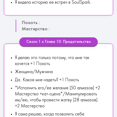
Я видела историю ее встреч в SoulSpark..
Похоть :
Мастерство :
Сезон 1 х Глава 10: Предательство
Я делаю это только потому, что мне так
хочется +1 Похоть
Женщина/Мужчина
Да.. Какое мне надеть? +1 Похоть
*Исполнить его/ее желание (50 алмазов) +2
Мастерство +кат-сцена*/Манипулировать
им/ею, чтобы провести жатву (28 алмазов)
+2 Мастерство
Я сама решаю, когда позволить себе