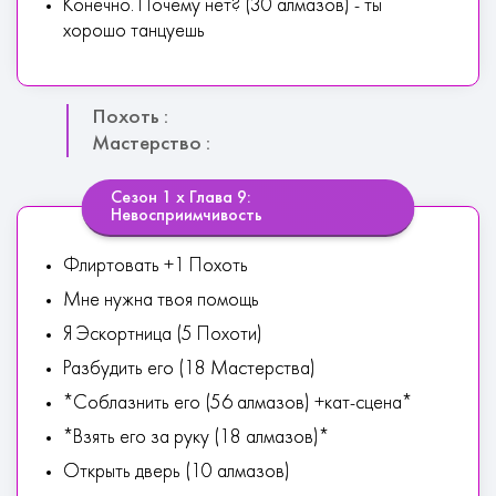
Конечно. Почему нет? (30 алмазов) - ты
хорошо танцуешь
Похоть :
Мастерство :
Сезон 1 х Глава 9:
Невосприимчивость
Флиртовать +1 Похоть
Мне нужна твоя помощь
Я Эскортница (5 Похоти)
Разбудить его (18 Мастерства)
*Соблазнить его (56 алмазов) +кат-сцена*
*Взять его за руку (18 алмазов)*
Открыть дверь (10 алмазов)