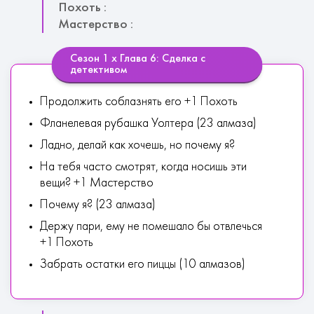
Похоть :
Мастерство :
Сезон 1 х Глава 6: Сделка с
детективом
Продолжить соблазнять его +1 Похоть
Фланелевая рубашка Уолтера (23 алмаза)
Ладно, делай как хочешь, но почему я?
На тебя часто смотрят, когда носишь эти
вещи? +1 Мастерство
Почему я? (23 алмаза)
Держу пари, ему не помешало бы отвлечься
+1 Похоть
Забрать остатки его пиццы (10 алмазов)