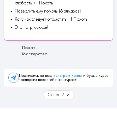
слабость +1 Похоть
Позволить ему помочь (6 алмазов)
Хочу как следует отомстить +1 Похоть
Это потрясающе!
Похоть :
Мастерство :
Подпишись на наш
телеграм-канал
и будь в курсе
последних новостей и конкурсов!
Сезон 2