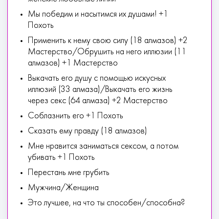
Мы победим и насытимся их душами! +1
Похоть
Применить к нему свою силу (18 алмазов) +2
Мастерство/Обрушить на него иллюзии (11
алмазов) +1 Мастерство
Выкачать его душу с помощью искусных
иллюзий (33 алмаза)/Выкачать его жизнь
через секс (64 алмаза) +2 Мастерство
Соблазнить его +1 Похоть
Сказать ему правду (18 алмазов)
Мне нравится заниматься сексом, а потом
убивать +1 Похоть
Перестань мне грубить
Мужчина/Женщина
Это лучшее, на что ты способен/способна?