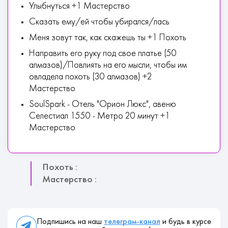
Улыбнуться +1 Мастерство
Сказать ему/ей чтобы убирался/лась
Меня зовут так, как скажешь ты +1 Похоть
Направить его руку под свое платье (50
алмазов)/Повлиять на его мысли, чтобы им
овладела похоть (30 алмазов) +2
Мастерство
SoulSpark - Отель "Орион Люкс", авеню
Селестиал 1550 - Метро 20 минут +1
Мастерство
Похоть :
Мастерство :
Подпишись на наш
телеграм-канал
и будь в курсе