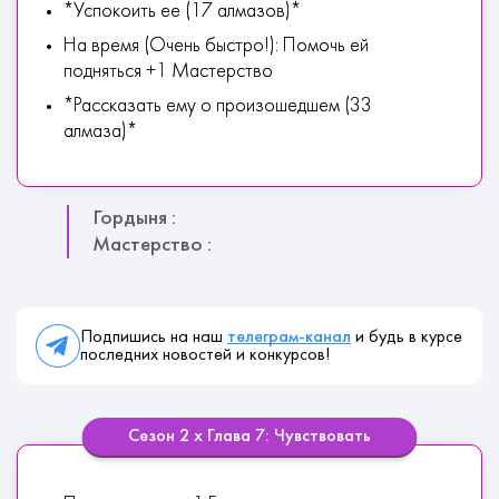
*Успокоить ее (17 алмазов)*
На время (Очень быстро!): Помочь ей
подняться +1 Мастерство
*Рассказать ему о произошедшем (33
алмаза)*
Гордыня :
Мастерство :
Подпишись на наш
телеграм-канал
и будь в курсе
последних новостей и конкурсов!
Сезон 2 х Глава 7: Чувствовать