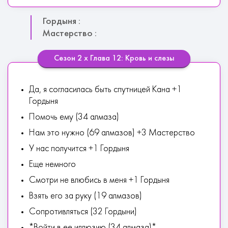
Гордыня :
Мастерство :
Сезон 2 х Глава 12: Кровь и слезы
Да, я согласилась быть спутницей Кана +1
Гордыня
Помочь ему (34 алмаза)
Нам это нужно (69 алмазов) +3 Мастерство
У нас получится +1 Гордыня
Еще немного
Смотри не влюбись в меня +1 Гордыня
Взять его за руку (19 алмазов)
Сопротивляться (32 Гордыни)
*Войти в ее иллюзию (34 алмаза)*