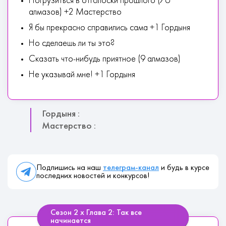
Погрузиться в отголоски прошлого (76
алмазов) +2 Мастерство
Я бы прекрасно справились сама +1 Гордыня
Но сделаешь ли ты это?
Сказать что-нибудь приятное (9 алмазов)
Не указывай мне! +1 Гордыня
Гордыня :
Мастерство :
Подпишись на наш
телеграм-канал
и будь в курсе
последних новостей и конкурсов!
Сезон 2 х Глава 2: Так все
начинается