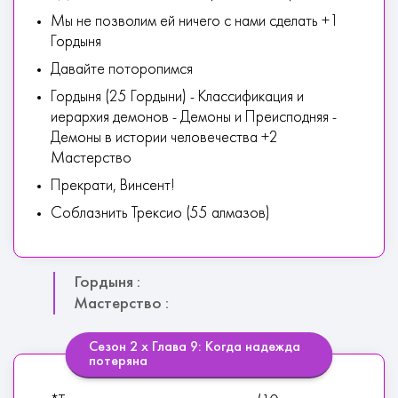
Мы не позволим ей ничего с нами сделать +1
Гордыня
Давайте поторопимся
Гордыня (25 Гордыни) - Классификация и
иерархия демонов - Демоны и Преисподняя -
Демоны в истории человечества +2
Мастерство
Прекрати, Винсент!
Соблазнить Трексио (55 алмазов)
Гордыня :
Мастерство :
Сезон 2 х Глава 9: Когда надежда
потеряна