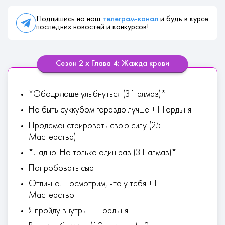
Подпишись на наш
телеграм-канал
и будь в курсе
последних новостей и конкурсов!
Сезон 2 х Глава 4: Жажда крови
*Ободряюще улыбнуться (31 алмаз)*
Но быть суккубом гораздо лучше +1 Гордыня
Продемонстрировать свою силу (25
Мастерства)
*Ладно. Но только один раз (31 алмаз)*
Попробовать сыр
Отлично. Посмотрим, что у тебя +1
Мастерство
Я пройду внутрь +1 Гордыня