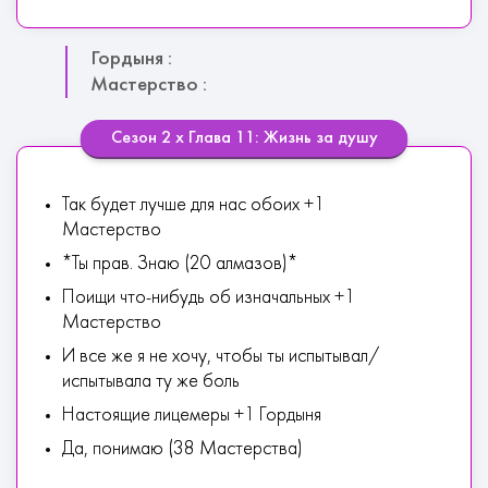
Гордыня :
Мастерство :
Сезон 2 х Глава 11: Жизнь за душу
Так будет лучше для нас обоих +1
Мастерство
*Ты прав. Знаю (20 алмазов)*
Поищи что-нибудь об изначальных +1
Мастерство
И все же я не хочу, чтобы ты испытывал/
испытывала ту же боль
Настоящие лицемеры +1 Гордыня
Да, понимаю (38 Мастерства)