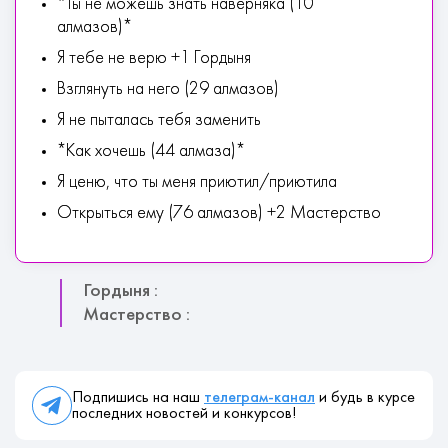
*Ты не можешь знать наверняка (10
алмазов)*
Я тебе не верю +1 Гордыня
Взглянуть на него (29 алмазов)
Я не пыталась тебя заменить
*Как хочешь (44 алмаза)*
Я ценю, что ты меня приютил/приютила
Открыться ему (76 алмазов) +2 Мастерство
Гордыня :
Мастерство :
Подпишись на наш
телеграм-канал
и будь в курсе
последних новостей и конкурсов!