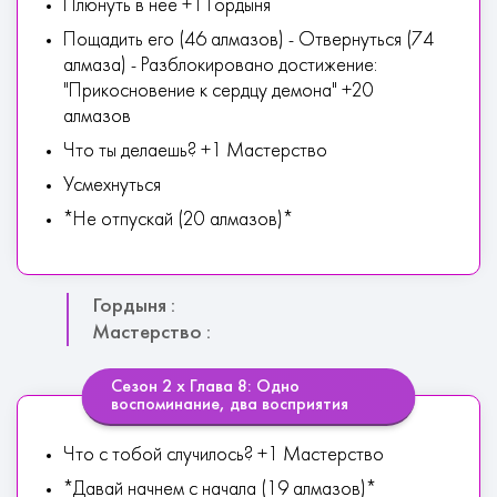
Плюнуть в нее +1 Гордыня
Пощадить его (46 алмазов) - Отвернуться (74
алмаза) - Разблокировано достижение:
"Прикосновение к сердцу демона" +20
алмазов
Что ты делаешь? +1 Мастерство
Усмехнуться
*Не отпускай (20 алмазов)*
Гордыня :
Мастерство :
Сезон 2 х Глава 8: Одно
воспоминание, два восприятия
Что с тобой случилось? +1 Мастерство
*Давай начнем с начала (19 алмазов)*