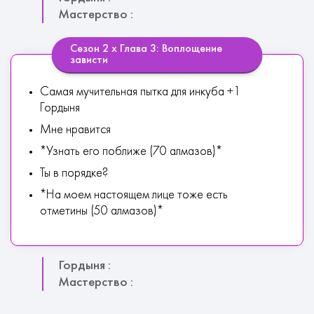
Мастерство :
Сезон 2 х Глава 3: Воплощение
зависти
Самая мучительная пытка для инкуба +1
Гордыня
Мне нравится
*Узнать его поближе (70 алмазов)*
Ты в порядке?
*На моем настоящем лице тоже есть
отметины (50 алмазов)*
Гордыня :
Мастерство :