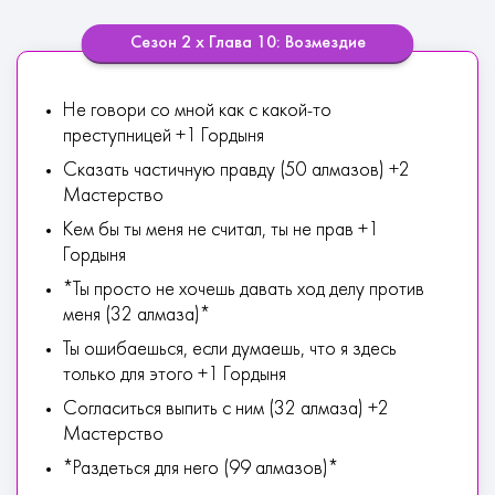
Сезон 2 х Глава 10: Возмездие
Не говори со мной как с какой-то
преступницей +1 Гордыня
Сказать частичную правду (50 алмазов) +2
Мастерство
Кем бы ты меня не считал, ты не прав +1
Гордыня
*Ты просто не хочешь давать ход делу против
меня (32 алмаза)*
Ты ошибаешься, если думаешь, что я здесь
только для этого +1 Гордыня
Согласиться выпить с ним (32 алмаза) +2
Мастерство
*Раздеться для него (99 алмазов)*