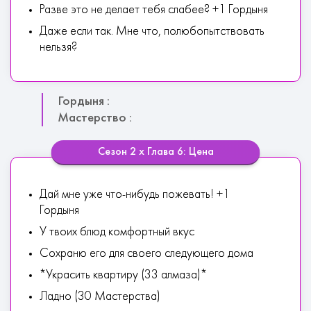
Разве это не делает тебя слабее? +1 Гордыня
Даже если так. Мне что, полюбопытствовать
нельзя?
Гордыня :
Мастерство :
Сезон 2 х Глава 6: Цена
Дай мне уже что-нибудь пожевать! +1
Гордыня
У твоих блюд комфортный вкус
Сохраню его для своего следующего дома
*Украсить квартиру (33 алмаза)*
Ладно (30 Мастерства)