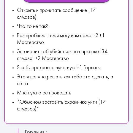
Открыть и прочитать сообщение (17
алмазов)
Что-то не так?
Без проблем. Чем я могу вам помочь? +1
Мастерство
Заговорить об убийствах на парковке (34
алмаза) +2 Мастерство
Я себя прекрасно чувствую +1 Гордыня
Это я должна решать как тебе это сделать, а
не ты
Мне нужно ее проведать
*Обманом заставить охранника уйти (17
алмазов)*
Гордыня :