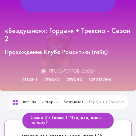
«Бездушная»: Гордыня + Трексио - Сезон
2
Прохождение Клуба Романтики (гайд)
ПРОСМОТРОВ: 26024
СЕЗОН 1
СЕЗОН 2
СЕЗОН 3
ВСЕ СЕЗОНЫ
Главная
Истории
Бездушная
Гордыня + Трексио
Сезон 2 х Глава 1: Что, кто, как и
почему?