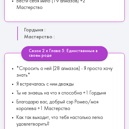
Вести себя мило (19 алмазов) +2
Мастерство
Гордыня :
Мастерство :
Сезон 2 х Глава 5: Единственные в
своем роде
*Спросить о ней (28 алмазов) - Я просто хочу
знать*
Я встречалась с ним дважды
Ты не знаешь на что я способна +1 Гордыня
Благодарю вас, добрый сэр Ромео/моя
королева +1 Мастерство
Как так выходит, что тебя настолько легко
удовлетворить?